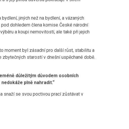
 bydlení, jiných než na bydlení, a vázaných
ze pod dohledem člena komise České národní
ýběru a koupi nemovitostí, ale také při jejich
to moment byl zásadní pro další růst, stabilitu a
je zbytečných starostí v dnešní uspěchané době.
. Neméně důležitým důvodem osobních
 nedokáže plně nahradit.“
 a snaží se svou poctivou prací zůstávat v