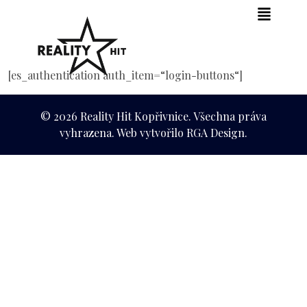
[es_authentication auth_item=“login-buttons“]
© 2026 Reality Hit Kopřivnice. Všechna práva
vyhrazena. Web vytvořilo RGA Design.