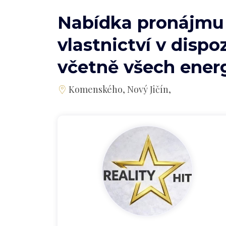
Nabídka pronájmu
vlastnictví v dispo
včetně všech energ
Komenského, Nový Jičín,