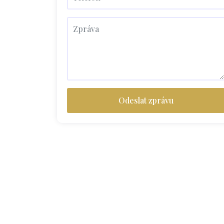
Odeslat zprávu