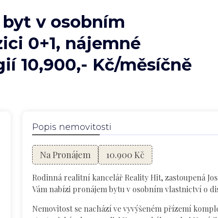
 byt v osobním
zici 0+1, nájemné
ií 10,900,- Kč/měsíčně
Popis nemovitosti
Na Pronájem
10.900 Kč
Rodinná realitní kancelář Reality Hit, zastoupená 
Vám nabízi pronájem bytu v osobním vlastnictví o dis
Nemovitost se nachází ve vyvýšeném přízemí kompl