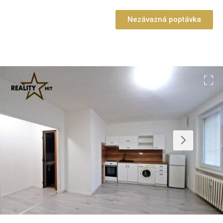
Nezávazná poptávka