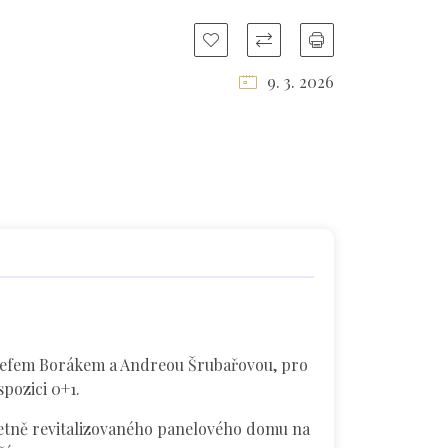
9. 3. 2026
Josefem Borákem a Andreou Šrubařovou, pro
pozici 0+1.
etně revitalizovaného panelového domu na