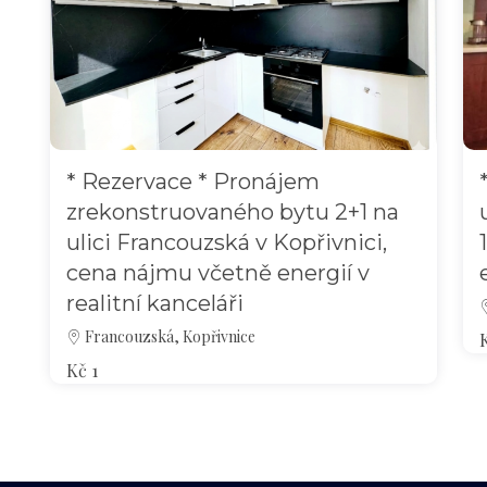
* Rezervace * Pronájem
zrekonstruovaného bytu 2+1 na
ulici Francouzská v Kopřivnici,
cena nájmu včetně energií v
realitní kanceláři
Francouzská, Kopřivnice
Kč 1