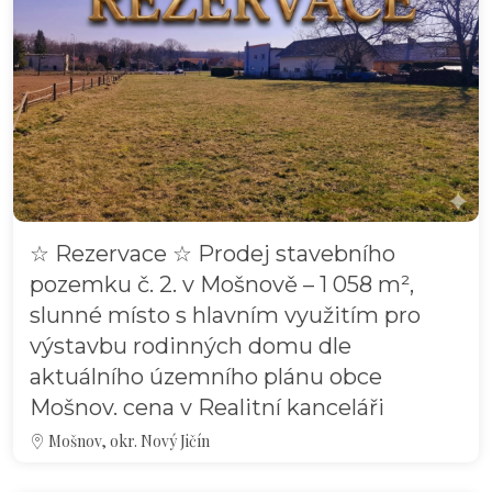
☆ Rezervace ☆ Prodej stavebního
pozemku č. 2. v Mošnově – 1 058 m²,
slunné místo s hlavním využitím pro
výstavbu rodinných domu dle
aktuálního územního plánu obce
Mošnov. cena v Realitní kanceláři
Mošnov, okr. Nový Jičín