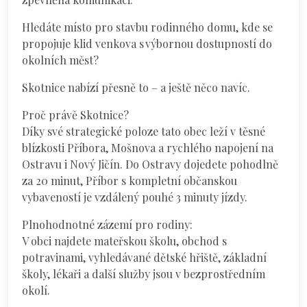
Hledáte místo pro stavbu rodinného domu, kde se
propojuje klid venkova s výbornou dostupností do
okolních měst?
Skotnice nabízí přesně to – a ještě něco navíc.
Proč právě Skotnice?
Díky své strategické poloze tato obec leží v těsné
blízkosti Příbora, Mošnova a rychlého napojení na
Ostravu i Nový Jičín. Do Ostravy dojedete pohodlně
za 20 minut, Příbor s kompletní občanskou
vybaveností je vzdálený pouhé 3 minuty jízdy.
Plnohodnotné zázemí pro rodiny:
V obci najdete mateřskou školu, obchod s
potravinami, vyhledávané dětské hřiště, základní
školy, lékaři a další služby jsou v bezprostředním
okolí.