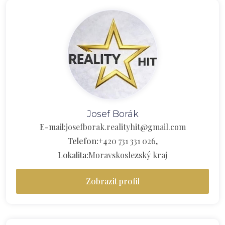
Josef Borák
E-mail:
josefborak.realityhit@gmail.com
Telefon:
+420 731 331 026,
Lokalita:
Moravskoslezský kraj
Zobrazit profil