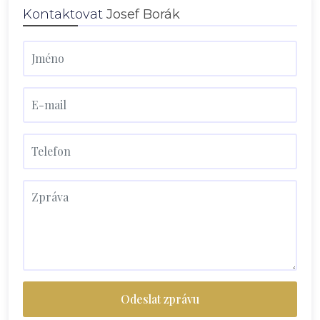
Kontaktovat
Josef Borák
Odeslat zprávu