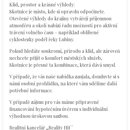
Klid, prostor a krásné výhledy:
Skotnice je místo, kde si opravdu odpočinete.
Otevřené výhledy do krajiny vytvářejí příjemnou
atmosféru a okolí nabízí řadu možností pro aktivní
trávení volného času – například oblíbené
cyklostezky podél řeky Lubiny.
Pokud hledáte soukromí, přírodu a klid, ale zároveň
nechcete přijít o komfort městských služeb,
Skotnice je přesně ta kombinace, která dává smysl.
V případě, že vás naše nabídka zaujala, domluvte si s
námi osobní prohlídku, na které vám sdělíme další
potřebné informace.
V případě zájmu pro vás máme připravené
financování hypotečním úvěrem s individuální
výhodnou úrokovou sazbou.
Realitní kancelář ,,Reality Hit´´