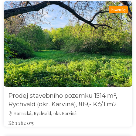
Pozemky
Prodej stavebního pozemku 1514 m²,
Rychvald (okr. Karviná), 819,- Kč/1 m2
Hornická, Rychvald, okr. Karviná
Kč 1 262 079