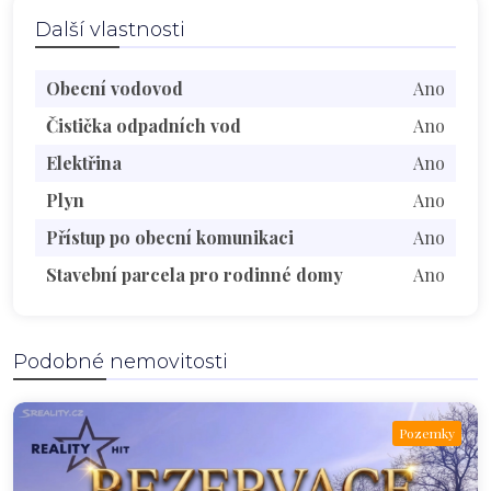
Další vlastnosti
Obecní vodovod
Ano
Čistička odpadních vod
Ano
Elektřina
Ano
Plyn
Ano
Přístup po obecní komunikaci
Ano
Stavební parcela pro rodinné domy
Ano
Podobné nemovitosti
Pozemky