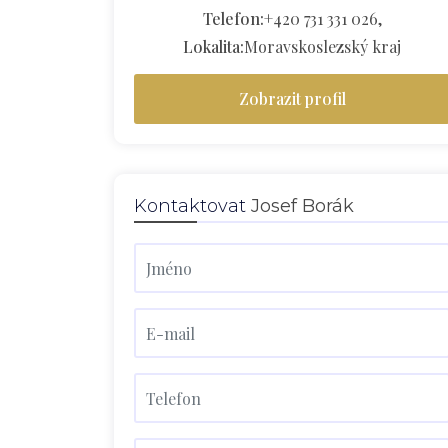
Telefon:
+420 731 331 026,
Lokalita:
Moravskoslezský kraj
Zobrazit profil
Kontaktovat
Josef Borák