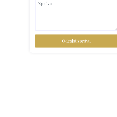
Odeslat zprávu