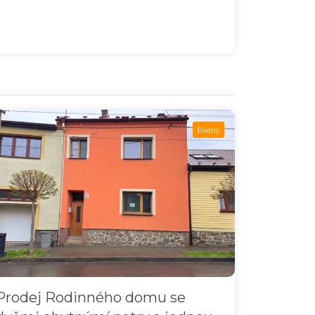
Domy
Prodej Rodinného domu se