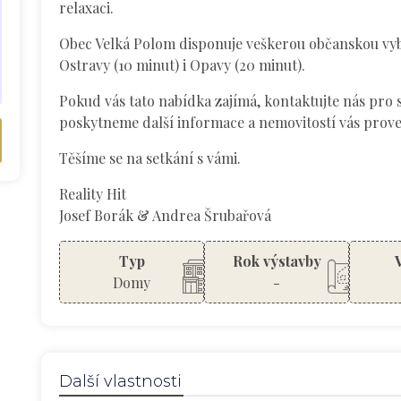
relaxaci.
Obec Velká Polom disponuje veškerou občanskou vyb
Ostravy (10 minut) i Opavy (20 minut).
Pokud vás tato nabídka zajímá, kontaktujte nás pro 
poskytneme další informace a nemovitostí vás prov
Těšíme se na setkání s vámi.
Reality Hit
Josef Borák & Andrea Šrubařová
Typ
Rok výstavby
Domy
-
Další vlastnosti