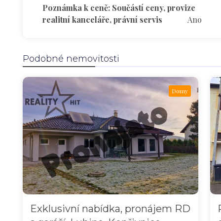
Poznámka k ceně: Součástí ceny, provize
realitní kanceláře, právní servis
Ano
Podobné nemovitosti
Domy
Exklusivní nabídka, pronájem RD