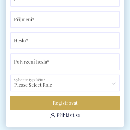
Příjmení*
Heslo*
Potvrzení hesla*
Vyberte typ účtu*
Please Select Role
Přihlásit se