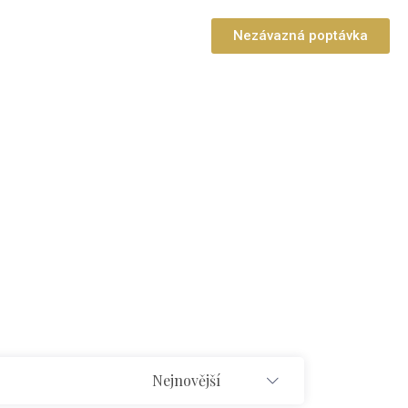
Nezávazná poptávka
Nejnovější