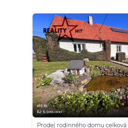
163 m²
Kč 6.500.000
Prodej rodinného domu celková 