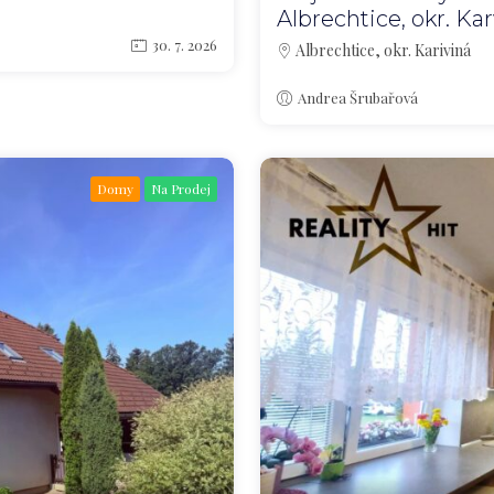
Albrechtice, okr. Ka
30. 7. 2026
Albrechtice, okr. Kariviná
Andrea Šrubařová
Domy
Na Prodej