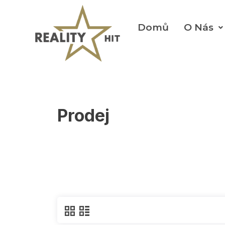
Domů
O Nás
Prodej