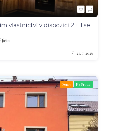
 vlastnictví v dispozici 2 + 1 se
 Jičín
27. 7. 2026
Domy
Na Prodej