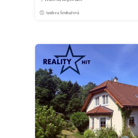
Andrea Šrubařová